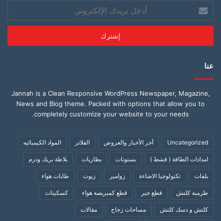
أدخل
بريدك
الإلكتروني
عنا
Jannah is a Clean Responsive WordPress Newspaper, Magazine,
News and Blog theme. Packed with options that allow you to
completely customize your website to your needs.
Uncategorized
أخر الأخبار والعروض
الفلاتر
المواد الكيميائيه
امدادات الطاقة ( قشط )
بستونات
بطاريات
بلاطة بريك ودرم
بلفات
تكنولوجيا الاضاءة
زوامير
زيوت
طابات هواء
طرمبة كلتش
قطع جير
قطع كمبريصة هواء
كسكيتات
كلتش و دسك كلتش
مساحات زجاج
مقالات