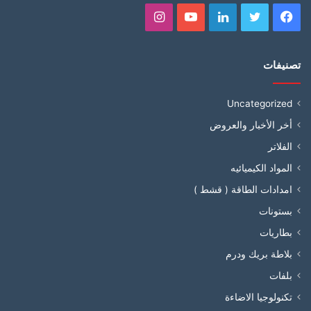
فيسبوك
تويتر
لينكدإن
يوتيوب
انستقرام
تصنيفات
Uncategorized
أخر الأخبار والعروض
الفلاتر
المواد الكيميائيه
امدادات الطاقة ( قشط )
بستونات
بطاريات
بلاطة بريك ودرم
بلفات
تكنولوجيا الاضاءة