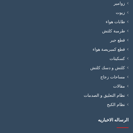
زوامير
زيوت
طابات هواء
طرمبة كلتش
قطع جير
قطع كمبريصة هواء
كسكيتات
كلتش و دسك كلتش
مساحات زجاج
مقالات
نظام التعليق و الصدمات
نظام الكبح
الرساله الاخباريه